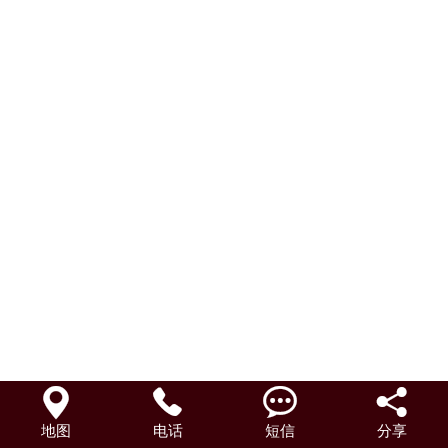
联系我们




地图
电话
短信
分享